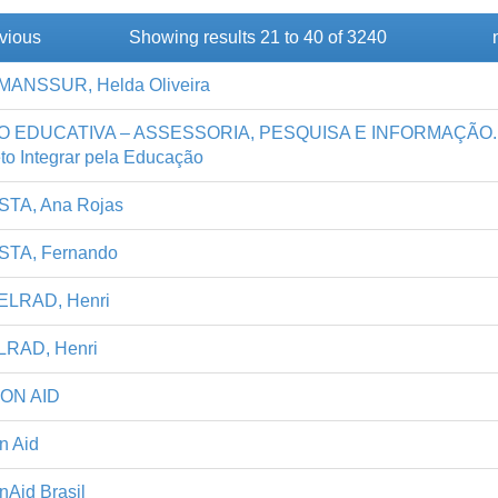
vious
Showing results 21 to 40 of 3240
ANSSUR, Helda Oliveira
O EDUCATIVA – ASSESSORIA, PESQUISA E INFORMAÇÃO.
to Integrar pela Educação
TA, Ana Rojas
TA, Fernando
LRAD, Henri
RAD, Henri
ON AID
n Aid
nAid Brasil