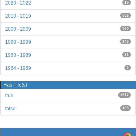
2020 - 2022
16
2010 - 2019
558
2000 - 2009
760
1990 - 1999
345
1980 - 1989
31
1964 - 1969
2
Has File(s)
true
1577
false
185