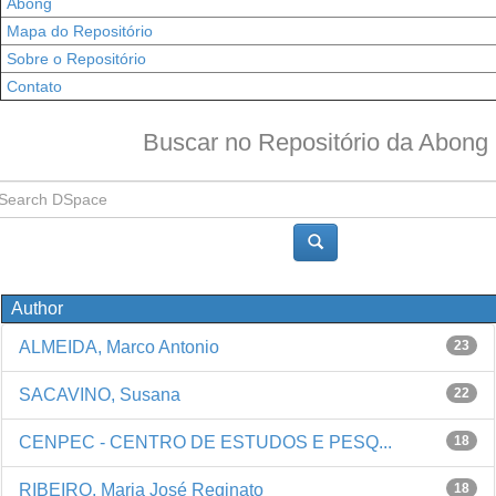
Abong
Mapa do Repositório
Sobre o Repositório
Contato
Buscar no Repositório da Abong
Author
ALMEIDA, Marco Antonio
23
SACAVINO, Susana
22
CENPEC - CENTRO DE ESTUDOS E PESQ...
18
RIBEIRO, Maria José Reginato
18