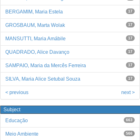
BERGAMIM, Maria Estela
17
GROSBAUM, Marta Wolak
17
MANSUTTI, Maria Amábile
17
QUADRADO, Alice Davanço
17
SAMPAIO, Maria da Mercês Ferreira
17
SILVA, Maria Alice Setubal Souza
17
< previous
next >
Subject
Educação
663
Meio Ambiente
566