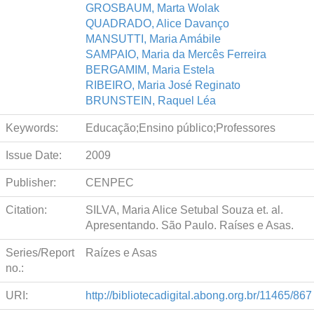
GROSBAUM, Marta Wolak
QUADRADO, Alice Davanço
MANSUTTI, Maria Amábile
SAMPAIO, Maria da Mercês Ferreira
BERGAMIM, Maria Estela
RIBEIRO, Maria José Reginato
BRUNSTEIN, Raquel Léa
Keywords:
Educação;Ensino público;Professores
Issue Date:
2009
Publisher:
CENPEC
Citation:
SILVA, Maria Alice Setubal Souza et. al.
Apresentando. São Paulo. Raíses e Asas.
Series/Report
Raízes e Asas
no.:
URI:
http://bibliotecadigital.abong.org.br/11465/867