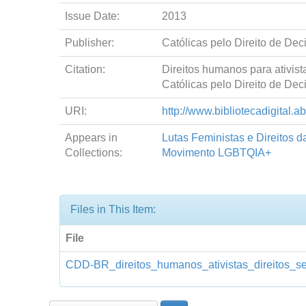
Issue Date:
2013
Publisher:
Católicas pelo Direito de Deci
Citation:
Direitos humanos para ativista
Católicas pelo Direito de Deci
URI:
http://www.bibliotecadigital.
Appears in
Lutas Feministas e Direitos 
Collections:
Movimento LGBTQIA+
Files in This Item:
File
CDD-BR_direitos_humanos_ativistas_direitos_se