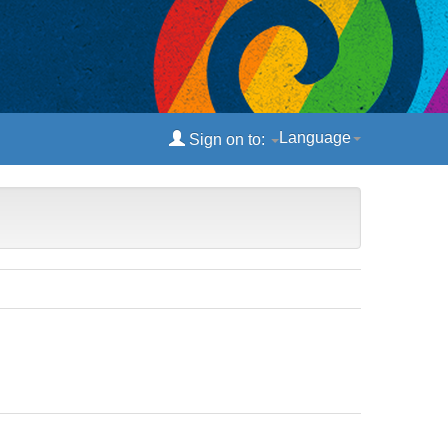
Language
Sign on to: