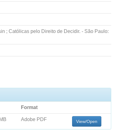
in ; Católicas pelo Direito de Decidir. - São Paulo:
Format
 MB
Adobe PDF
View/Open