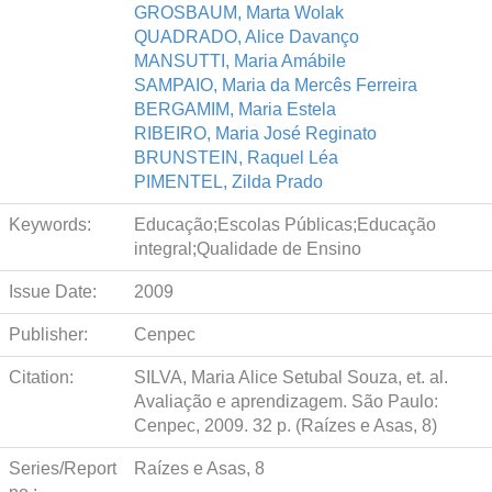
GROSBAUM, Marta Wolak
QUADRADO, Alice Davanço
MANSUTTI, Maria Amábile
SAMPAIO, Maria da Mercês Ferreira
BERGAMIM, Maria Estela
RIBEIRO, Maria José Reginato
BRUNSTEIN, Raquel Léa
PIMENTEL, Zilda Prado
Keywords:
Educação;Escolas Públicas;Educação
integral;Qualidade de Ensino
Issue Date:
2009
Publisher:
Cenpec
Citation:
SILVA, Maria Alice Setubal Souza, et. al.
Avaliação e aprendizagem. São Paulo:
Cenpec, 2009. 32 p. (Raízes e Asas, 8)
Series/Report
Raízes e Asas, 8