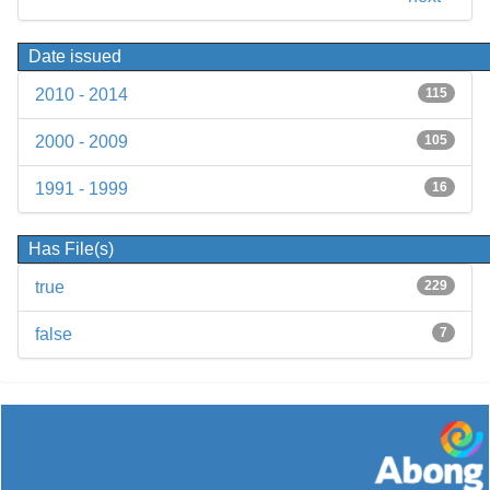
Date issued
2010 - 2014
115
2000 - 2009
105
1991 - 1999
16
Has File(s)
true
229
false
7