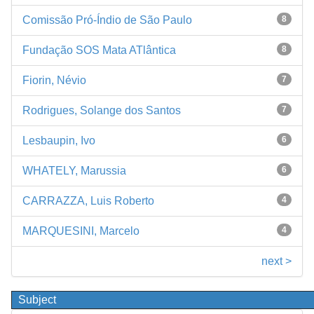
Comissão Pró-Índio de São Paulo
8
Fundação SOS Mata ATlântica
8
Fiorin, Névio
7
Rodrigues, Solange dos Santos
7
Lesbaupin, Ivo
6
WHATELY, Marussia
6
CARRAZZA, Luis Roberto
4
MARQUESINI, Marcelo
4
next >
Subject