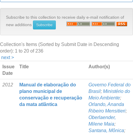
Subscribe to this collection to receive daily e-mail notification of
new additions
Collection's Items (Sorted by Submit Date in Descending
order): 1 to 20 of 236
next >
Issue
Title
Author(s)
Date
2012
Manual de elaboração do
Governo Federal do
plano municipal de
Brasil
;
Ministério do
conservação e recuperação
Meio Ambiente
;
da mata atlântica
Orlando, Ananda
Ribeiro Mensitieri
;
Oberlaender,
Milene Maia
;
Santana, Mônica
;