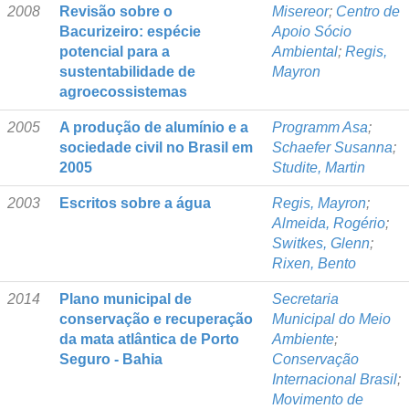
2008
Revisão sobre o
Misereor
;
Centro de
Bacurizeiro: espécie
Apoio Sócio
potencial para a
Ambiental
;
Regis,
sustentabilidade de
Mayron
agroecossistemas
2005
A produção de alumínio e a
Programm Asa
;
sociedade civil no Brasil em
Schaefer Susanna
;
2005
Studite, Martin
2003
Escritos sobre a água
Regis, Mayron
;
Almeida, Rogério
;
Switkes, Glenn
;
Rixen, Bento
2014
Plano municipal de
Secretaria
conservação e recuperação
Municipal do Meio
da mata atlântica de Porto
Ambiente
;
Seguro - Bahia
Conservação
Internacional Brasil
;
Movimento de