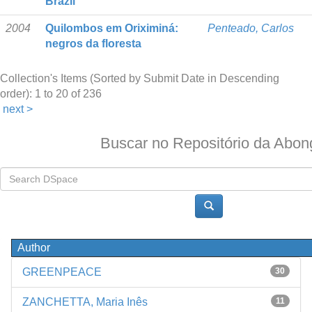
Brazil
2004
Quilombos em Oriximiná:
Penteado, Carlos
negros da floresta
Collection's Items (Sorted by Submit Date in Descending
order): 1 to 20 of 236
next >
Buscar no Repositório da Abon
Author
GREENPEACE
30
ZANCHETTA, Maria Inês
11