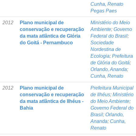
Cunha, Renato
Pegas Paes
2012
Plano municipal de
Ministério do Meio
conservação e recuperação
Ambiente
;
Governo
da mata atlântica de Glória
Federal do Brasil
;
do Goitá - Pernambuco
Sociedade
Nordestina de
Ecologia
;
Prefeitura
de Glória do Goitá
;
Orlando, Ananda
;
Cunha, Renato
2012
Plano municipal de
Prefeitura Municipal
conservação e recuperação
de Ilhéus
;
Ministério
da mata atlântica de Ilhéus -
do Meio Ambiente
;
Bahia
Governo Federal do
Brasil
;
Orlando,
Ananda
;
Cunha,
Renato