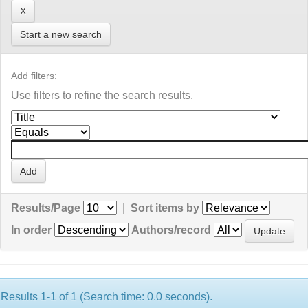
Start a new search
Add filters:
Use filters to refine the search results.
Results/Page
|
Sort items by
In order
Authors/record
Results 1-1 of 1 (Search time: 0.0 seconds).