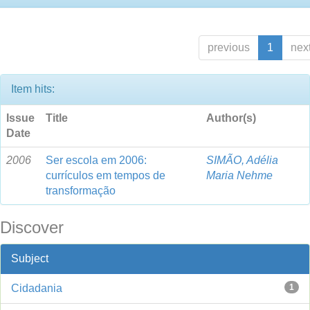
previous
1
nex
Item hits:
Issue
Title
Author(s)
Date
2006
Ser escola em 2006:
SIMÃO, Adélia
currículos em tempos de
Maria Nehme
transformação
Discover
Subject
Cidadania
1