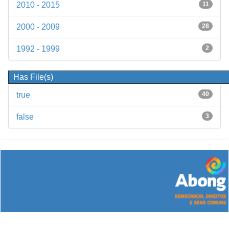
2010 - 2015
11
2000 - 2009
28
1992 - 1999
2
Has File(s)
true
40
false
3