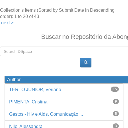
Collection's Items (Sorted by Submit Date in Descending
order): 1 to 20 of 43
next >
Buscar no Repositório da Abon
Author
TERTO JUNIOR, Veriano
15
PIMENTA, Cristina
9
Gestos - Hiv e Aids, Comunicação ...
5
Nilo, Alessandra
3