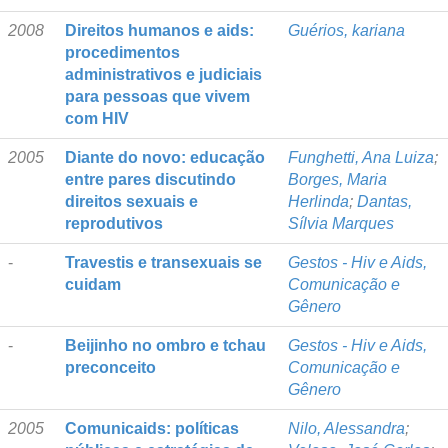
2008
Direitos humanos e aids:
Guérios, kariana
procedimentos
administrativos e judiciais
para pessoas que vivem
com HIV
2005
Diante do novo: educação
Funghetti, Ana Luiza
;
entre pares discutindo
Borges, Maria
direitos sexuais e
Herlinda
;
Dantas,
reprodutivos
Sílvia Marques
-
Travestis e transexuais se
Gestos - Hiv e Aids,
cuidam
Comunicação e
Gênero
-
Beijinho no ombro e tchau
Gestos - Hiv e Aids,
preconceito
Comunicação e
Gênero
2005
Comunicaids: políticas
Nilo, Alessandra
;