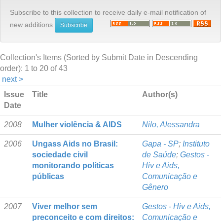
Subscribe to this collection to receive daily e-mail notification of
new additions
Collection's Items (Sorted by Submit Date in Descending
order): 1 to 20 of 43
next >
Issue
Title
Author(s)
Date
2008
Mulher violência & AIDS
Nilo, Alessandra
2006
Ungass Aids no Brasil:
Gapa - SP
;
Instituto
sociedade civil
de Saúde
;
Gestos -
monitorando políticas
Hiv e Aids,
públicas
Comunicação e
Gênero
2007
Viver melhor sem
Gestos - Hiv e Aids,
preconceito e com direitos:
Comunicação e