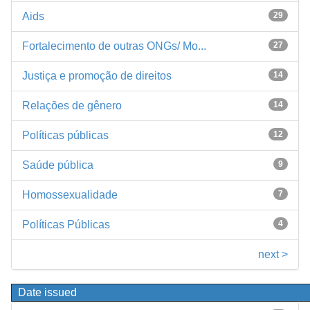
Aids
29
Fortalecimento de outras ONGs/ Mo...
27
Justiça e promoção de direitos
14
Relações de gênero
14
Políticas públicas
12
Saúde pública
9
Homossexualidade
7
Políticas Públicas
4
next >
Date issued