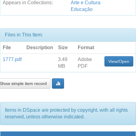
Appears in Collections:
Arte e Cultura
Educação
Files in This Item:
File
Description
Size
Format
1777.pdf
3.49
Adobe
View/Open
MB
PDF
Show simple item record
Items in DSpace are protected by copyright, with all rights
reserved, unless otherwise indicated.