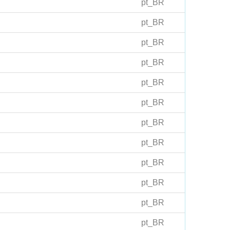
pt_BR
pt_BR
pt_BR
pt_BR
pt_BR
pt_BR
pt_BR
pt_BR
pt_BR
pt_BR
pt_BR
pt_BR