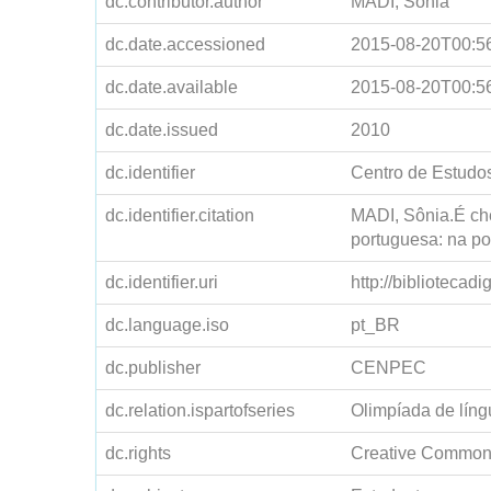
dc.contributor.author
MADI, Sônia
dc.date.accessioned
2015-08-20T00:5
dc.date.available
2015-08-20T00:5
dc.date.issued
2010
dc.identifier
Centro de Estudo
dc.identifier.citation
MADI, Sônia.É che
portuguesa: na pon
dc.identifier.uri
http://bibliotecad
dc.language.iso
pt_BR
dc.publisher
CENPEC
dc.relation.ispartofseries
Olimpíada de líng
dc.rights
Creative Commons