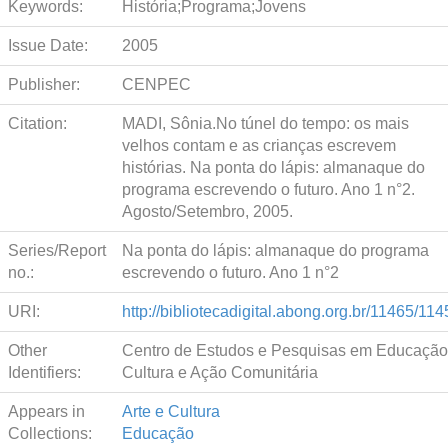
Keywords:
História;Programa;Jovens
Issue Date:
2005
Publisher:
CENPEC
Citation:
MADI, Sônia.No túnel do tempo: os mais
velhos contam e as crianças escrevem
histórias. Na ponta do lápis: almanaque do
programa escrevendo o futuro. Ano 1 n°2.
Agosto/Setembro, 2005.
Series/Report
Na ponta do lápis: almanaque do programa
no.:
escrevendo o futuro. Ano 1 n°2
URI:
http://bibliotecadigital.abong.org.br/11465/114
Other
Centro de Estudos e Pesquisas em Educação
Identifiers:
Cultura e Ação Comunitária
Appears in
Arte e Cultura
Collections:
Educação