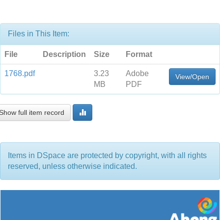
Files in This Item:
File
Description
Size
Format
1768.pdf
3.23
Adobe
View/Open
MB
PDF
Show full item record
Items in DSpace are protected by copyright, with all rights
reserved, unless otherwise indicated.