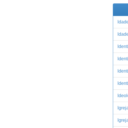
Idade
Idade
Ident
Iden
Ident
Ident
Ideol
Igrej
Igrej