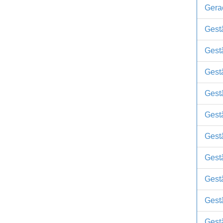
Gera
Gest
Gest
Gest
Gestã
Gest
Gest
Gest
Gestã
Gest
Gest