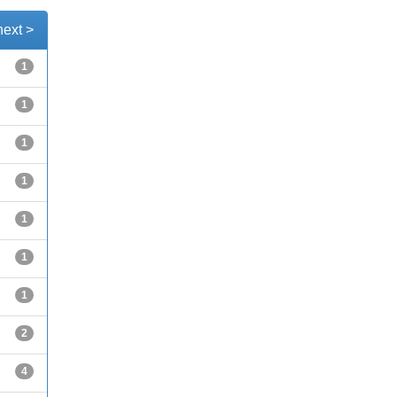
next >
1
1
1
1
1
1
1
2
4