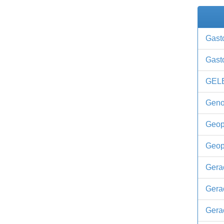
Gast
Gast
GEL
Geno
Geopo
Geop
Gera
Gera
Gera