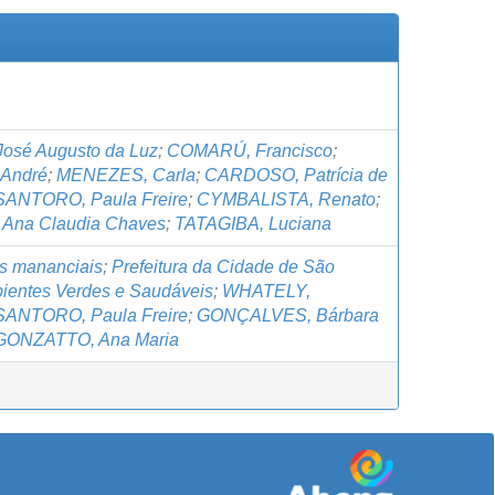
José Augusto da Luz
;
COMARÚ, Francisco
;
André
;
MENEZES, Carla
;
CARDOSO, Patrícia de
SANTORO, Paula Freire
;
CYMBALISTA, Renato
;
 Ana Claudia Chaves
;
TATAGIBA, Luciana
s mananciais
;
Prefeitura da Cidade de São
ientes Verdes e Saudáveis
;
WHATELY,
SANTORO, Paula Freire
;
GONÇALVES, Bárbara
GONZATTO, Ana Maria