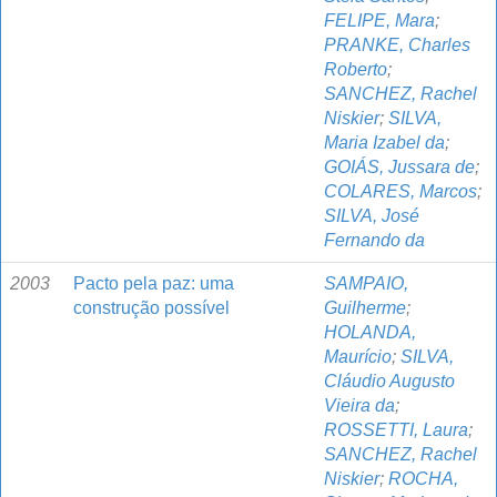
FELIPE, Mara
;
PRANKE, Charles
Roberto
;
SANCHEZ, Rachel
Niskier
;
SILVA,
Maria Izabel da
;
GOIÁS, Jussara de
;
COLARES, Marcos
;
SILVA, José
Fernando da
2003
Pacto pela paz: uma
SAMPAIO,
construção possível
Guilherme
;
HOLANDA,
Maurício
;
SILVA,
Cláudio Augusto
Vieira da
;
ROSSETTI, Laura
;
SANCHEZ, Rachel
Niskier
;
ROCHA,