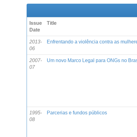
Issue
Title
Date
2013-
Enfrentando a violência contra as mulher
06
2007-
Um novo Marco Legal para ONGs no Bras
07
1995-
Parcerias e fundos públicos
08