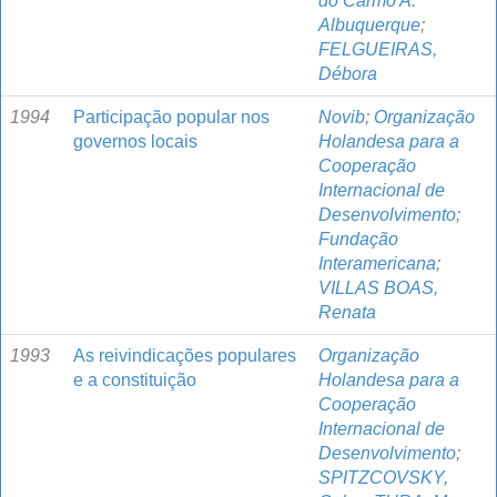
do Carmo A.
Albuquerque
;
FELGUEIRAS,
Débora
1994
Participação popular nos
Novib
;
Organização
governos locais
Holandesa para a
Cooperação
Internacional de
Desenvolvimento
;
Fundação
Interamericana
;
VILLAS BOAS,
Renata
1993
As reivindicações populares
Organização
e a constituição
Holandesa para a
Cooperação
Internacional de
Desenvolvimento
;
SPITZCOVSKY,