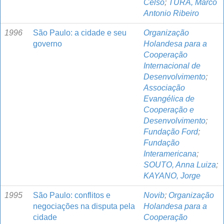
Celso
;
TURA, Marco
Antonio Ribeiro
1996
São Paulo: a cidade e seu
Organização
governo
Holandesa para a
Cooperação
Internacional de
Desenvolvimento
;
Associação
Evangélica de
Cooperação e
Desenvolvimento
;
Fundação Ford
;
Fundação
Interamericana
;
SOUTO, Anna Luiza
;
KAYANO, Jorge
1995
São Paulo: conflitos e
Novib
;
Organização
negociações na disputa pela
Holandesa para a
cidade
Cooperação