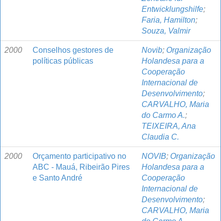
Entwicklungshilfe
;
Faria, Hamilton
;
Souza, Valmir
2000
Conselhos gestores de
Novib
;
Organização
políticas públicas
Holandesa para a
Cooperação
Internacional de
Desenvolvimento
;
CARVALHO, Maria
do Carmo A.
;
TEIXEIRA, Ana
Claudia C.
2000
Orçamento participativo no
NOVIB
;
Organização
ABC - Mauá, Ribeirão Pires
Holandesa para a
e Santo André
Cooperação
Internacional de
Desenvolvimento
;
CARVALHO, Maria