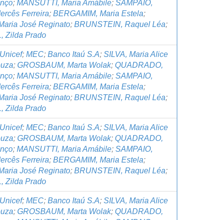
anço
;
MANSUTTI, Maria Amábile
;
SAMPAIO,
ercês Ferreira
;
BERGAMIM, Maria Estela
;
Maria José Reginato
;
BRUNSTEIN, Raquel Léa
;
 Zilda Prado
Unicef
;
MEC
;
Banco Itaú S.A
;
SILVA, Maria Alice
ouza
;
GROSBAUM, Marta Wolak
;
QUADRADO,
anço
;
MANSUTTI, Maria Amábile
;
SAMPAIO,
ercês Ferreira
;
BERGAMIM, Maria Estela
;
Maria José Reginato
;
BRUNSTEIN, Raquel Léa
;
 Zilda Prado
Unicef
;
MEC
;
Banco Itaú S.A
;
SILVA, Maria Alice
ouza
;
GROSBAUM, Marta Wolak
;
QUADRADO,
anço
;
MANSUTTI, Maria Amábile
;
SAMPAIO,
ercês Ferreira
;
BERGAMIM, Maria Estela
;
Maria José Reginato
;
BRUNSTEIN, Raquel Léa
;
 Zilda Prado
Unicef
;
MEC
;
Banco Itaú S.A
;
SILVA, Maria Alice
ouza
;
GROSBAUM, Marta Wolak
;
QUADRADO,