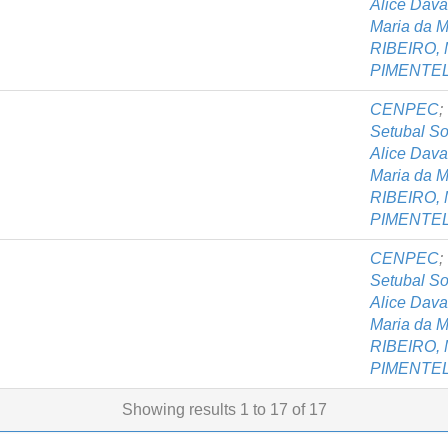
Alice Dav
Maria da M
RIBEIRO, 
PIMENTEL,
CENPEC
;
Setubal S
Alice Dav
Maria da M
RIBEIRO, 
PIMENTEL,
CENPEC
;
Setubal S
Alice Dav
Maria da M
RIBEIRO, 
PIMENTEL,
Showing results 1 to 17 of 17