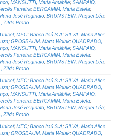
anço
;
MANSUTTI, Maria Amábile
;
SAMPAIO,
ercês Ferreira
;
BERGAMIM, Maria Estela
;
Maria José Reginato
;
BRUNSTEIN, Raquel Léa
;
 Zilda Prado
Unicef
;
MEC
;
Banco Itaú S.A
;
SILVA, Maria Alice
ouza
;
GROSBAUM, Marta Wolak
;
QUADRADO,
anço
;
MANSUTTI, Maria Amábile
;
SAMPAIO,
ercês Ferreira
;
BERGAMIM, Maria Estela
;
Maria José Reginato
;
BRUNSTEIN, Raquel Léa
;
 Zilda Prado
Unicef
;
MEC
;
Banco Itaú S.A
;
SILVA, Maria Alice
ouza
;
GROSBAUM, Marta Wolak
;
QUADRADO,
anço
;
MANSUTTI, Maria Amábile
;
SAMPAIO,
ercês Ferreira
;
BERGAMIM, Maria Estela
;
Maria José Reginato
;
BRUNSTEIN, Raquel Léa
;
 Zilda Prado
Unicef
;
MEC
;
Banco Itaú S.A
;
SILVA, Maria Alice
ouza
;
GROSBAUM, Marta Wolak
;
QUADRADO,