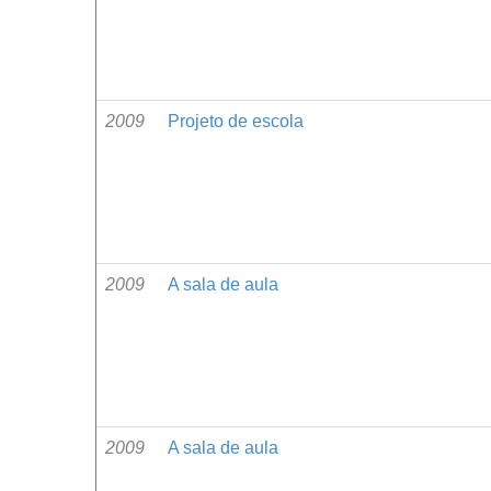
2009
Projeto de escola
2009
A sala de aula
2009
A sala de aula