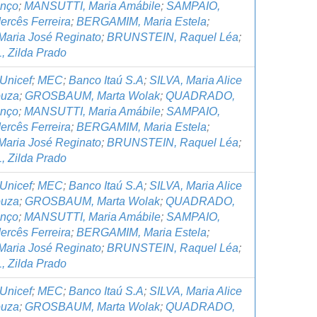
anço
;
MANSUTTI, Maria Amábile
;
SAMPAIO,
ercês Ferreira
;
BERGAMIM, Maria Estela
;
Maria José Reginato
;
BRUNSTEIN, Raquel Léa
;
 Zilda Prado
Unicef
;
MEC
;
Banco Itaú S.A
;
SILVA, Maria Alice
ouza
;
GROSBAUM, Marta Wolak
;
QUADRADO,
anço
;
MANSUTTI, Maria Amábile
;
SAMPAIO,
ercês Ferreira
;
BERGAMIM, Maria Estela
;
Maria José Reginato
;
BRUNSTEIN, Raquel Léa
;
 Zilda Prado
Unicef
;
MEC
;
Banco Itaú S.A
;
SILVA, Maria Alice
ouza
;
GROSBAUM, Marta Wolak
;
QUADRADO,
anço
;
MANSUTTI, Maria Amábile
;
SAMPAIO,
ercês Ferreira
;
BERGAMIM, Maria Estela
;
Maria José Reginato
;
BRUNSTEIN, Raquel Léa
;
 Zilda Prado
Unicef
;
MEC
;
Banco Itaú S.A
;
SILVA, Maria Alice
ouza
;
GROSBAUM, Marta Wolak
;
QUADRADO,