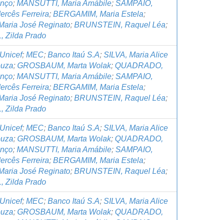
anço
;
MANSUTTI, Maria Amábile
;
SAMPAIO,
ercês Ferreira
;
BERGAMIM, Maria Estela
;
Maria José Reginato
;
BRUNSTEIN, Raquel Léa
;
 Zilda Prado
Unicef
;
MEC
;
Banco Itaú S.A
;
SILVA, Maria Alice
ouza
;
GROSBAUM, Marta Wolak
;
QUADRADO,
anço
;
MANSUTTI, Maria Amábile
;
SAMPAIO,
ercês Ferreira
;
BERGAMIM, Maria Estela
;
Maria José Reginato
;
BRUNSTEIN, Raquel Léa
;
 Zilda Prado
Unicef
;
MEC
;
Banco Itaú S.A
;
SILVA, Maria Alice
ouza
;
GROSBAUM, Marta Wolak
;
QUADRADO,
anço
;
MANSUTTI, Maria Amábile
;
SAMPAIO,
ercês Ferreira
;
BERGAMIM, Maria Estela
;
Maria José Reginato
;
BRUNSTEIN, Raquel Léa
;
 Zilda Prado
Unicef
;
MEC
;
Banco Itaú S.A
;
SILVA, Maria Alice
ouza
;
GROSBAUM, Marta Wolak
;
QUADRADO,