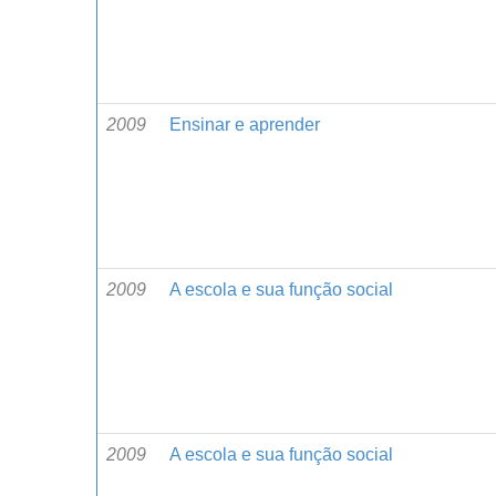
2009
Ensinar e aprender
2009
A escola e sua função social
2009
A escola e sua função social