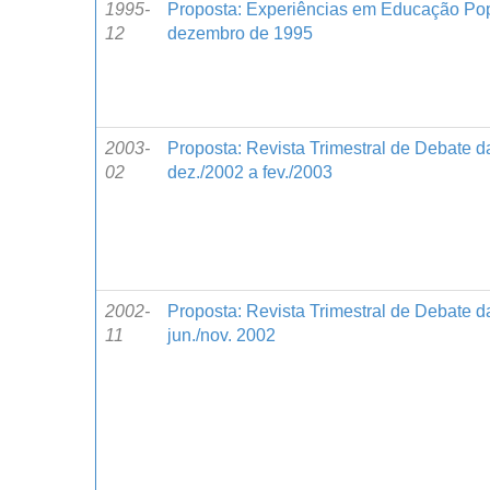
1995-
Proposta: Experiências em Educação Pop
12
dezembro de 1995
2003-
Proposta: Revista Trimestral de Debate da
02
dez./2002 a fev./2003
2002-
Proposta: Revista Trimestral de Debate d
11
jun./nov. 2002