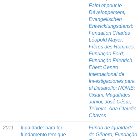
Faim et pour le
Développement
;
Evangelischen
Entwicklungsdienst
;
Fondation Charles
Léopold Mayer
;
Frères des Hommes
;
Fundação Ford
;
Fundação Friedrich
Ebert
;
Centro
Internacional de
Investigaciones para
el Desarollo
;
NOVIB
;
Oxfam
;
Magalhães
Junior, José César
;
Teixeira, Ana Claudia
Chaves
2011
Igualdade: para ter
Fundo de Igualdade
fundamento tem que
de Gênero
;
Fundação