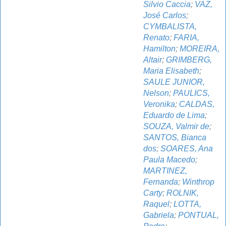
Silvio Caccia
;
VAZ,
José Carlos
;
CYMBALISTA,
Renato
;
FARIA,
Hamilton
;
MOREIRA,
Altair
;
GRIMBERG,
Maria Elisabeth
;
SAULE JUNIOR,
Nelson
;
PAULICS,
Veronika
;
CALDAS,
Eduardo de Lima
;
SOUZA, Valmir de
;
SANTOS, Bianca
dos
;
SOARES, Ana
Paula Macedo
;
MARTINEZ,
Fernanda
;
Winthrop
Carty
;
ROLNIK,
Raquel
;
LOTTA,
Gabriela
;
PONTUAL,