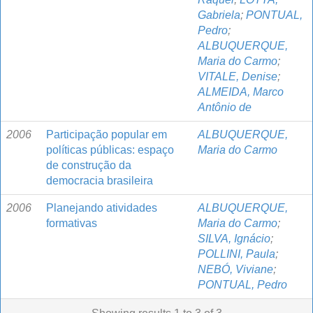
Gabriela
;
PONTUAL,
Pedro
;
ALBUQUERQUE,
Maria do Carmo
;
VITALE, Denise
;
ALMEIDA, Marco
Antônio de
2006
Participação popular em
ALBUQUERQUE,
políticas públicas: espaço
Maria do Carmo
de construção da
democracia brasileira
2006
Planejando atividades
ALBUQUERQUE,
formativas
Maria do Carmo
;
SILVA, Ignácio
;
POLLINI, Paula
;
NEBÓ, Viviane
;
PONTUAL, Pedro