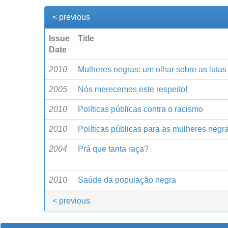
< previous
Issue
Title
Date
2010
Mulheres negras: um olhar sobre as lutas s
2005
Nós merecemos este respeito!
2010
Políticas públicas contra o racismo
2010
Políticas públicas para as mulheres negr
2004
Prá que tanta raça?
2010
Saúde da população negra
< previous