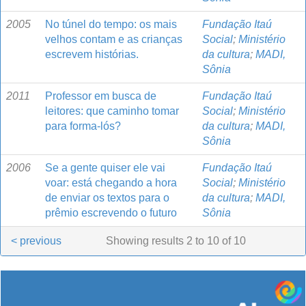
2005
No túnel do tempo: os mais
Fundação Itaú
velhos contam e as crianças
Social
;
Ministério
escrevem histórias.
da cultura
;
MADI,
Sônia
2011
Professor em busca de
Fundação Itaú
leitores: que caminho tomar
Social
;
Ministério
para forma-lós?
da cultura
;
MADI,
Sônia
2006
Se a gente quiser ele vai
Fundação Itaú
voar: está chegando a hora
Social
;
Ministério
de enviar os textos para o
da cultura
;
MADI,
prêmio escrevendo o futuro
Sônia
< previous
Showing results 2 to 10 of 10