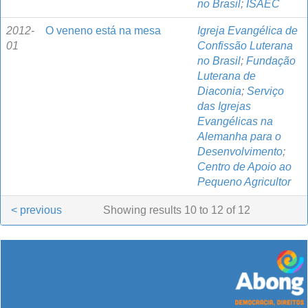
no Brasil
;
ISAEC
2012-
O veneno está na mesa
Igreja Evangélica de
01
Confissão Luterana
no Brasil
;
Fundação
Luterana de
Diaconia
;
Serviço
das Igrejas
Evangélicas na
Alemanha para o
Desenvolvimento
;
Centro de Apoio ao
Pequeno Agricultor
< previous
Showing results 10 to 12 of 12