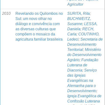
Agricultor
2010
Revelando os Quilombos no
SURITA, Rita
;
Sul: um novo olhar no
BUCHWEITZ,
diálogo e convivência com
Susanne
;
LESSA,
as diversas culturas que
Daniela
;
RECH,
compõem o mosaico da
Carla
;
COUTINHO,
agricultura familiar brasileira
Ledeci
;
Secretaria de
Desenvolvimento
Territorial
;
Ministério
do Desenvolvimento
Agrário
;
Fundação
Luterana de
Diaconia
;
Serviço
das Igrejas
Evangélicas na
Alemanha para o
Desenvolvimento
;
Igreja Evangélica de
Confissão Luterana