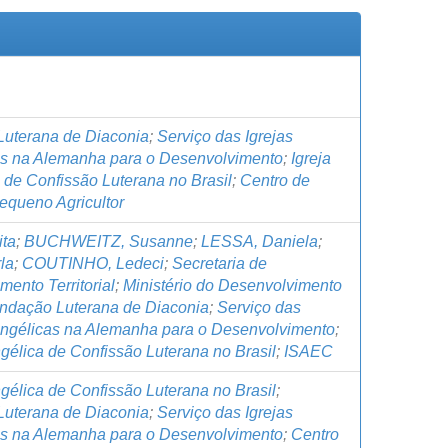
uterana de Diaconia
;
Serviço das Igrejas
s na Alemanha para o Desenvolvimento
;
Igreja
 de Confissão Luterana no Brasil
;
Centro de
equeno Agricultor
ta
;
BUCHWEITZ, Susanne
;
LESSA, Daniela
;
la
;
COUTINHO, Ledeci
;
Secretaria de
ento Territorial
;
Ministério do Desenvolvimento
ndação Luterana de Diaconia
;
Serviço das
angélicas na Alemanha para o Desenvolvimento
;
gélica de Confissão Luterana no Brasil
;
ISAEC
gélica de Confissão Luterana no Brasil
;
uterana de Diaconia
;
Serviço das Igrejas
s na Alemanha para o Desenvolvimento
;
Centro