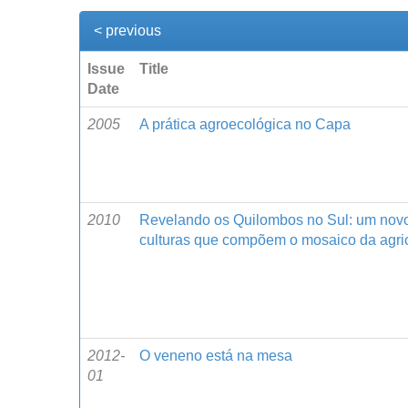
< previous
Issue
Title
Date
2005
A prática agroecológica no Capa
2010
Revelando os Quilombos no Sul: um novo 
culturas que compõem o mosaico da agricul
2012-
O veneno está na mesa
01