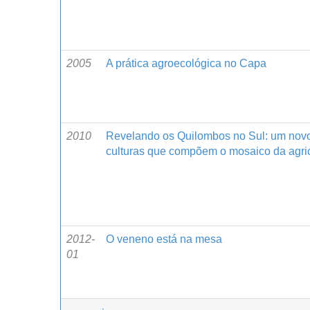
2005
A prática agroecológica no Capa
2010
Revelando os Quilombos no Sul: um novo 
culturas que compõem o mosaico da agricul
2012-
O veneno está na mesa
01